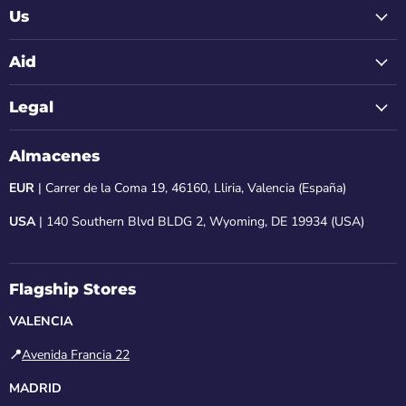
Us
Aid
Legal
Almacenes
EUR
| Carrer de la Coma 19, 46160, Lliria, Valencia (España)
USA
| 140 Southern Blvd BLDG 2, Wyoming, DE 19934 (USA)
Flagship Stores
VALENCIA
📍
Avenida Francia 22
MADRID