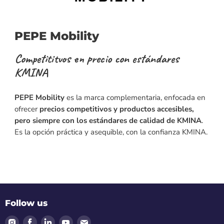
PEPE Mobility
Competititvos en precio con estándares
KMINA
PEPE Mobility
es la marca complementaria, enfocada en
ofrecer
precios competitivos y productos accesibles,
pero siempre con los estándares de calidad de KMINA
.
Es la opción práctica y asequible, con la confianza KMINA.
Follow us
Find
Find
Find
Find
Find