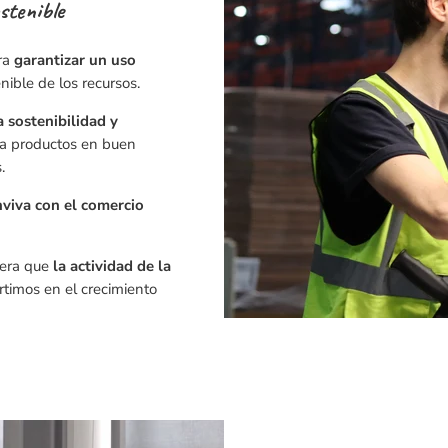
stenible
ra
garantizar un uso
enible de los recursos.
sostenibilidad y
 a productos en buen
.
nviva con el comercio
nera que
la
actividad de la
ertimos en el crecimiento