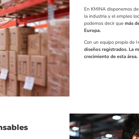
En KMINA disponemos de u
la industria y el empleo lo
podemos decir que
más de
Europa.
Con un equipo propio de 
diseños registrados. La m
crecimiento de esta área.
nsables