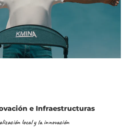
novación e Infraestructuras
lización local y la innovación