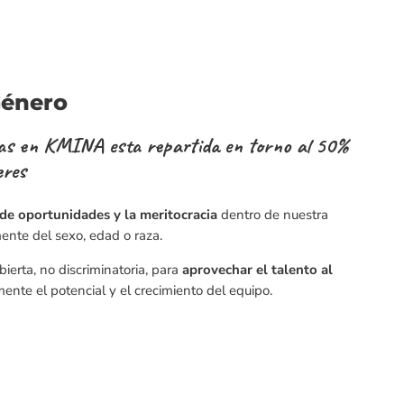
Género
inas en KMINA esta repartida en torno al 50%
eres
de oportunidades y la meritocracia
dentro de nuestra
nte del sexo, edad o raza.
ierta, no discriminatoria, para
aprovechar el talento al
ente el potencial y el crecimiento del equipo.