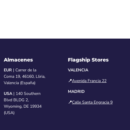
Almacenes
Flagship Stores
EUR
| Carrer de la
VALENCIA
Coma 19, 46160, Lliria,
📍
Avenida Francia 22
Valencia (España)
MADRID
USA
| 140 Southern
Blvd BLDG 2,
📍
Calle Santa Engracia 9
Wyoming, DE 19934
(USA)