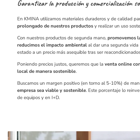
Garantizar la producción y comercialización so
En KMINA utilizamos materiales duraderos y de calidad pa
prolongado de nuestros productos
y realizar un uso sost
Con nuestros productos de segunda mano,
promovemos la 
reducimos
el impacto ambiental
al dar una segunda vida
estado a un precio más asequible tras ser reacondicionados
Poniendo precios justos, queremos que la
venta online co
local de manera sostenible
.
Buscamos un margen positivo (en torno al 5-10%) de ma
empresa sea viable y sostenible
. Este porcentaje lo reinv
de equipos y en I+D.