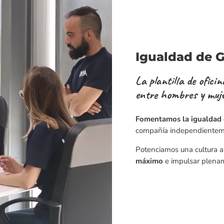
Igualdad de 
La plantilla de ofic
entre hombres y muj
Fomentamos la igualdad 
compañía independienteme
Potenciamos una cultura ab
máximo
e impulsar plenam