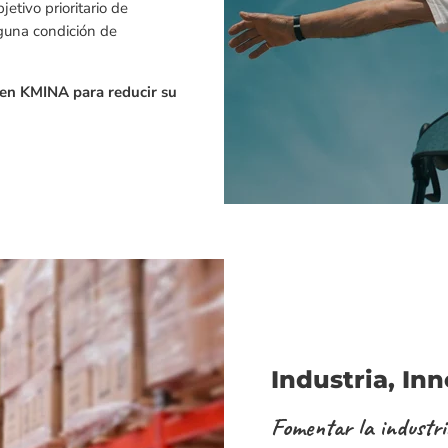
tivo prioritario de
lguna condición de
 en KMINA para reducir su
Industria, In
Fomentar la industria