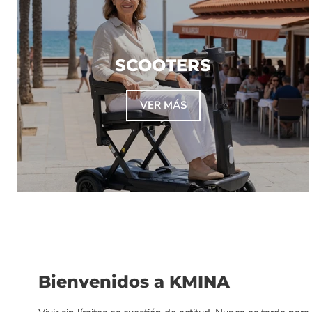
SCOOTERS
VER MÁS
Bienvenidos a KMINA