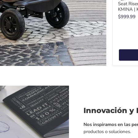
Seat Rise
KMINA | 
$999.99
Innovación y 
Nos inspiramos en las p
productos
o soluciones.