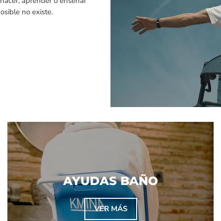
a hacer, aprender o enseñar
sible no existe.
AYUDAS BAÑO
VER MÁS