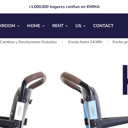
+1.000.000 hogares confían en KMINA
HROOM
HOME
RENT
US
CONTACT
nes Gratuitas
Envíos hasta 24/48h
Envíos gratis + 25€
Cam