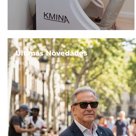
Últimas Novedades
Más