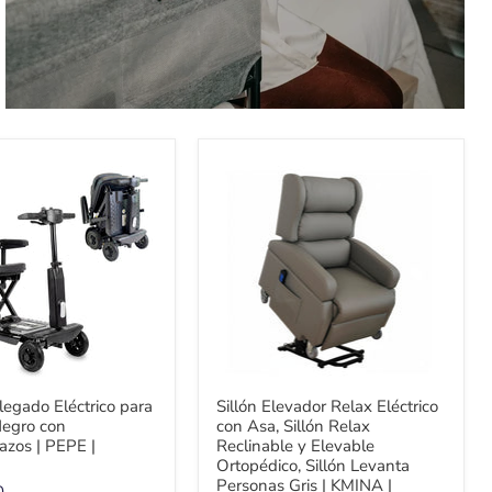
legado Eléctrico para
Sillón Elevador Relax Eléctrico
Negro con
con Asa, Sillón Relax
zos | PEPE |
Reclinable y Elevable
Ortopédico, Sillón Levanta
Personas Gris | KMINA |