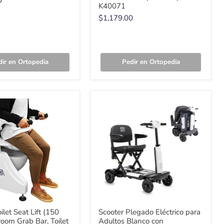
0
K40071
$1,179.00
dir en Ortopedia
Pedir en Ortopedia
oilet Seat Lift (150
Scooter Plegado Eléctrico para
room Grab Bar, Toilet
Adultos Blanco con