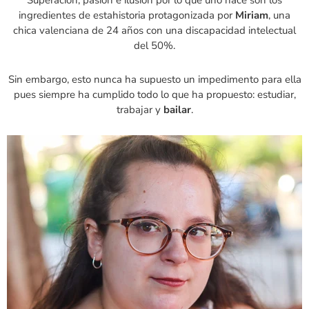
Superación, pasión e ilusión por lo que uno hace son los
ingredientes de estahistoria protagonizada por
Miriam
, una
chica valenciana de 24 años con una discapacidad intelectual
del 50%.
Sin embargo, esto nunca ha supuesto un impedimento para ella
pues siempre ha cumplido todo lo que ha propuesto: estudiar,
trabajar y
bailar
.