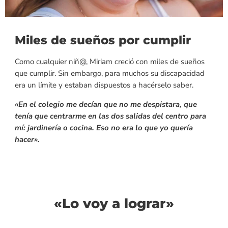
Miles de sueños por cumplir
Como cualquier niñ@, Miriam creció con miles de sueños
que cumplir. Sin embargo, para muchos su discapacidad
era un límite y estaban dispuestos a hacérselo saber.
«En el colegio me decían que no me despistara, que
tenía que centrarme en las dos salidas del centro para
mí: jardinería o cocina. Eso no era lo que yo quería
hacer».
«Lo voy a lograr»