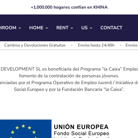
+1.000.000 hogares confían en KMINA
HROOM
HOME
RENT
US
CONTACT
Cambios y Devoluciones Gratuitas
Envíos hasta 24/48h
Envíos g
VELOPMENT SL es beneficiaria del Programa “la Caixa” Empleo 
fomento de la contratación de personas jóvenes.
anciadas por el Programa Operativo de Empleo Juvenil / Iniciativa 
Social Europeo y por la Fundación Bancaria “la Caixa”.