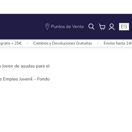
Puntos de Venta
ES
View
cart
ratis + 25€
Cambios y Devoluciones Gratuitas
Envíos hasta 24/4
Joven de ayudas para el
de Empleo Juvenil – Fondo