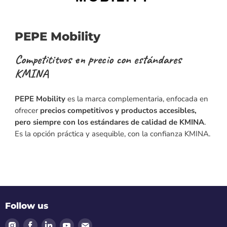
PEPE Mobility
Competititvos en precio con estándares
KMINA
PEPE Mobility
es la marca complementaria, enfocada en
ofrecer
precios competitivos y productos accesibles,
pero siempre con los estándares de calidad de KMINA
.
Es la opción práctica y asequible, con la confianza KMINA.
Follow us
Find
Find
Find
Find
Find