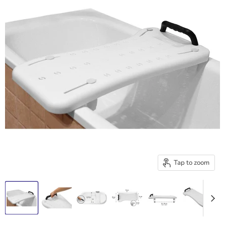
Tap to zoom