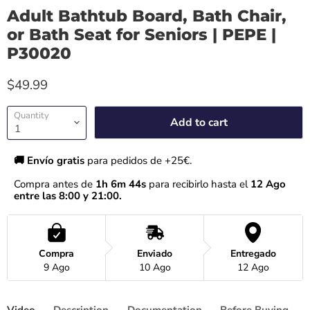
Adult Bathtub Board, Bath Chair,
or Bath Seat for Seniors | PEPE |
P30020
$49.99
Quantity
Add to cart
🚚 Envío gratis 
para pedidos de +25€.
Compra antes de 
1h 6m 44s
 para recibirlo hasta el
 12 Ago 
entre las 8:00 y 21:00.
Compra
Enviado
Entregado
9 Ago
10 Ago
12 Ago
Video
Description
Documentation
Before Buying