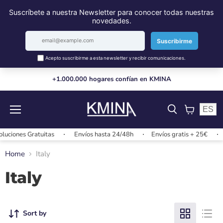
+1.000.000 hogares confían en KMINA
ES
Menu
View
cart
uciones Gratuitas
Envíos hasta 24/48h
Envíos gratis + 25€
Home
Italy
Italy
Sort by