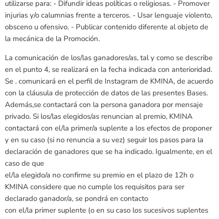
utilizarse para: - Difundir ideas políticas o religiosas. - Promover
injurias y/o calumnias frente a terceros. - Usar lenguaje violento,
obsceno u ofensivo. - Publicar contenido diferente al objeto de
la mecánica de la Promoción.
La comunicación de los/las ganadores/as, tal y como se describe
en el punto 4, se realizará en la fecha indicada con anterioridad.
Se . comunicará en el perfil de Instagram de KMINA, de acuerdo
con la cláusula de protección de datos de las presentes Bases.
Además,se contactará con la persona ganadora por mensaje
privado. Si los/las elegidos/as renuncian al premio, KMINA
contactará con el/la primer/a suplente a los efectos de proponer
y en su caso (si no renuncia a su vez) seguir los pasos para la
declaración de ganadores que se ha indicado. Igualmente, en el
caso de que
el/la elegido/a no confirme su premio en el plazo de 12h o
KMINA considere que no cumple los requisitos para ser
declarado ganador/a, se pondrá en contacto
con el/la primer suplente (o en su caso los sucesivos suplentes