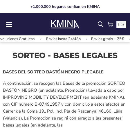
+1.000.000 hogares confían en KMINA
ES
Menú
Ver
carrito
ciones Gratuitas
Envíos hasta 24/48h
Envíos gratis + 25€
SORTEO - BASES LEGALES
BASES DEL SORTEO BASTÓN NEGRO PLEGABLE
A continuación, se recogen las Bases de la promoción SORTEO
BASTÓN NEGRO (en adelante, Promoción) llevada a cabo por
IMPROVING MOBILITY DEVELOPMENT (en adelante KMINA),
con CIF número B-87491957 y con domicilio a estos efectos en
Carrer de la Coma 19,. Pol. Ind. Pla de Rascanya, 46160, Llíria
(Valencia). La Promoción se regirá con arreglo a las presentes
bases legales (en adelante, las