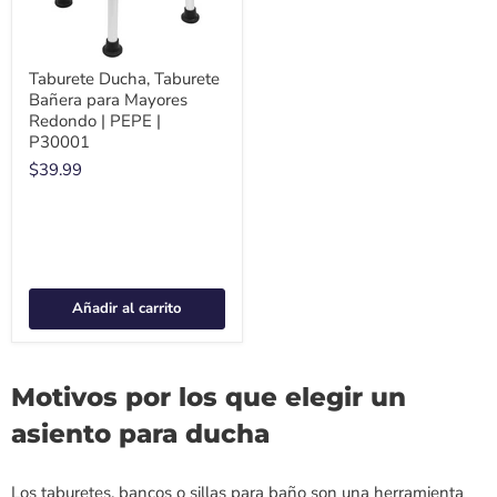
Taburete Ducha, Taburete
Bañera para Mayores
Redondo | PEPE |
P30001
$39.99
Añadir al carrito
Motivos por los que elegir un
asiento para ducha
Los taburetes, bancos o sillas para baño son una herramienta