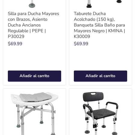
Silla para Ducha Mayores
Taburete Ducha
con Brazos, Asiento
Acolchado (150 kg),
Ducha Ancianos
Banqueta Silla Baño para
Regulable | PEPE |
Mayores Negro | KMINA |
P30029
K30009
$69.99
$69.99
Añadir al carrito
Añadir al carrito