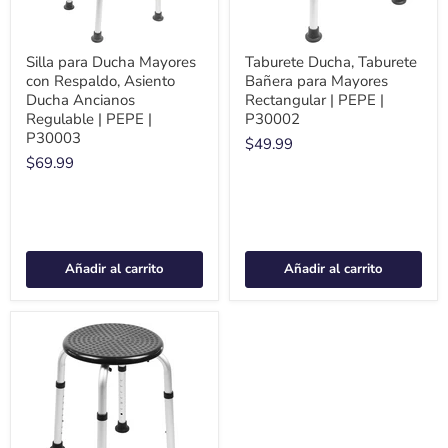
Silla para Ducha Mayores
Taburete Ducha, Taburete
con Respaldo, Asiento
Bañera para Mayores
Ducha Ancianos
Rectangular | PEPE |
Regulable | PEPE |
P30002
P30003
$49.99
$69.99
Añadir al carrito
Añadir al carrito