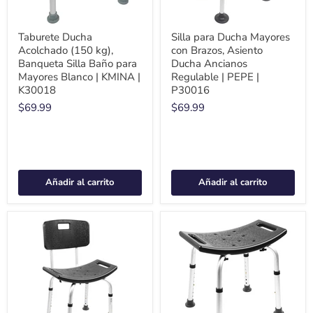
Taburete Ducha
Silla para Ducha Mayores
Acolchado (150 kg),
con Brazos, Asiento
Banqueta Silla Baño para
Ducha Ancianos
Mayores Blanco | KMINA |
Regulable | PEPE |
K30018
P30016
$69.99
$69.99
Añadir al carrito
Añadir al carrito