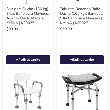
Silla para Ducha (136 kg),
Taburete Redondo Baño
Sillas Baño para Mayores,
Ducha (100 kg), Banqueta
Asiento Efecto Madera |
Silla Baño para Mayores |
KMINA | K30025
KMINA | K30027
$99.99
$59.99
Añadir al carrito
Añadir al carrito