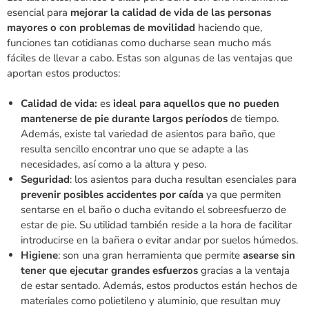
esencial para
mejorar la calidad de vida de las personas
mayores o con problemas de movilidad
haciendo que,
funciones tan cotidianas como ducharse sean mucho más
fáciles de llevar a cabo. Estas son algunas de las ventajas que
aportan estos productos:
Calidad de vida:
es
ideal para aquellos que no pueden
mantenerse de pie durante largos períodos
de tiempo.
Además, existe tal variedad de asientos para baño, que
resulta sencillo encontrar uno que se adapte a las
necesidades, así como a la altura y peso.
Seguridad
: los asientos para ducha resultan esenciales para
prevenir posibles accidentes por caída
ya que permiten
sentarse en el baño o ducha evitando el sobreesfuerzo de
estar de pie. Su utilidad también reside a la hora de facilitar
introducirse en la bañera o evitar andar por suelos húmedos.
Higiene
: son una gran herramienta que permite
asearse sin
tener que ejecutar grandes esfuerzos
gracias a la ventaja
de estar sentado. Además, estos productos están hechos de
materiales como polietileno y aluminio, que resultan muy