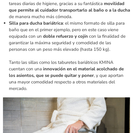
tareas diarias de higiene, gracias a su fantástica
movilidad
que permite al cuidador transportarlo al baño o a la ducha
de manera mucho más cómoda.
Silla para ducha bariátrica
: el mismo formato de silla para
baño que en el primer ejemplo, pero en este caso viene
equipada con un
doble refuerzo y cojín
con la finalidad de
garantizar la máxima seguridad y comodidad de las
personas con un peso más elevado (hasta 150 kg).
Tanto las sillas como los taburetes bariátricos KMINA
cuentan con una
innovación en el material acolchado de
los asientos, que se puede quitar y poner
, y que aportan
una mayor comodidad respecto a otros materiales del
mercado.