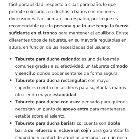
fácil portabilidad, respecto a sillas para baño, lo que
permite colocarlos en duchas o baños con menores
dimensiones. No cuentan con respaldo, por lo que es
recomendable que la
persona que lo use tenga la fuerza
suficiente en el tronco
para mantener el equilibrio. Existe
diferentes tipos de taburete, en su mayoría regulables en
altura, en función de las necesidades del usuario:
Taburete para ducha redondo:
es uno de los más
comunes gracias a su efectividad, un taburete
cómodo
y sencillo
donde poder sentarse de forma segura.
Taburete para ducha rectangular
: con mayor
superficie, cuenta con asideros para sujetar las manos
ofreciendo mayor
estabilidad
.
Taburete para ducha con asas:
pensado para quienes
necesitan un punto de
apoyo extra
para mantenerse
estable sobre el asiento.
Taburete para ducha bariátrico
: cuenta con
doble
barra de refuerzo e incluye un cojín
para garantizar la
seguridad y confort de aquellas personas con un peso